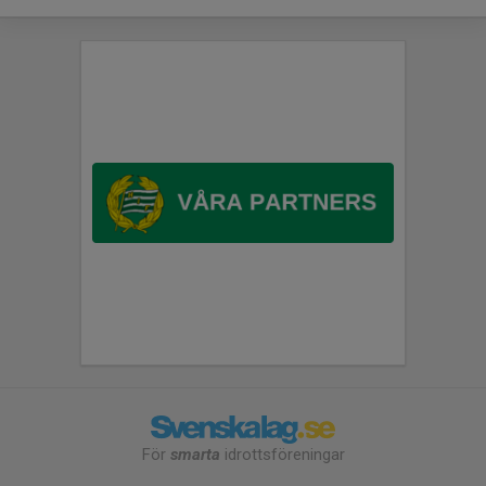
För
smarta
idrottsföreningar