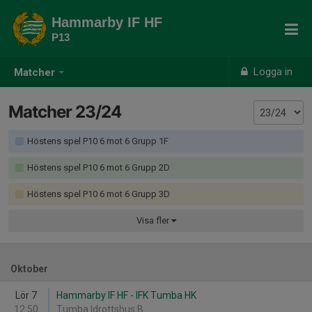
Hammarby IF HF
P13
Logga in
Matcher
Matcher 23/24
Höstens spel P10 6 mot 6 Grupp 1F
Höstens spel P10 6 mot 6 Grupp 2D
Höstens spel P10 6 mot 6 Grupp 3D
Visa
fler
Oktober
Lör 7
Hammarby IF HF - IFK Tumba HK
12:50
Tumba Idrottshus B