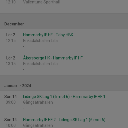
12:10
Vallentuna Sporthall
-
December
Lör 2
Hammarby IF HF - Täby HBK
12:15
Eriksdalshallen Lilla
-
Lör 2
Åkersberga HK - Hammarby IF HF
13:15
Eriksdalshallen Lilla
-
Januari - 2024
Sön 14
Lidingö SK Lag 1 (6 mot 6) - Hammarby IF HF 1
09:00
Gångsätrahallen
-
Sön 14
Hammarby IF HF 2 - Lidingö SK Lag 1 (6 mot 6)
10:00
Gångsätrahallen