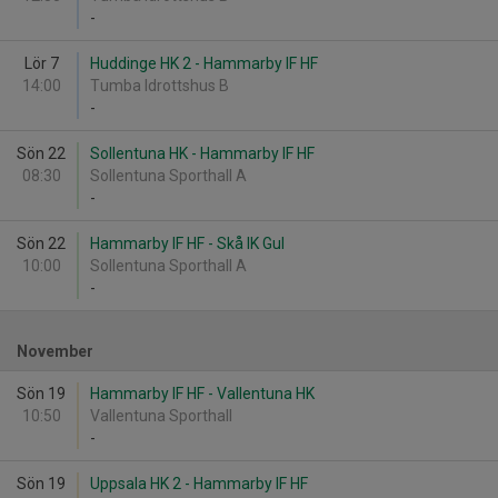
-
Lör 7
Huddinge HK 2 - Hammarby IF HF
14:00
Tumba Idrottshus B
-
Sön 22
Sollentuna HK - Hammarby IF HF
08:30
Sollentuna Sporthall A
-
Sön 22
Hammarby IF HF - Skå IK Gul
10:00
Sollentuna Sporthall A
-
November
Sön 19
Hammarby IF HF - Vallentuna HK
10:50
Vallentuna Sporthall
-
Sön 19
Uppsala HK 2 - Hammarby IF HF