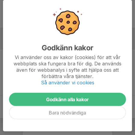
Ingen uppställning ifylld
Referat
Godkänn kakor
Vi använder oss av kakor (cookies) för att vår
Inget referat skrivet
webbplats ska fungera bra för dig. De används
även för webbanalys i syfte att hjälpa oss att
förbättra våra tjänster.
Så använder vi cookies
Godkänn alla kakor
Bara nödvändiga