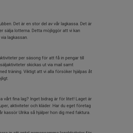
 klubben. Det är en stor del av vår lagkassa. Det är
er sälja lotterna. Detta möjliggör att vi kan
 via lagkassan.
ktiviteter per säsong för att få in pengar till
äljaktiviteter skickas ut via mail samt
träning. Viktigt att vi alla försöker hjälpas åt
ligt.
 vårt fina lag? Inget bidrag är för litet! Laget är
 cuper, aktiviteter och kläder. Har du eget företag
år kassör Ulrika så hjälper hon dig med faktura.