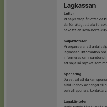
Lagkassan
Lotter
Vi säljer varje år lotter via
därför viktigt att alla försök
bekosta en sova-borta-cup
Säljaktiviteter
Vi organiserar ett antal sälja
lagkassan. Information om s
informeras om i samband med 
att sälja så mycket som möj
Sponsring
Du vet väl att du kan sponsra
alltid i behov av pengar till
och vill sponsra, kontakta v
Lagaktiviteter