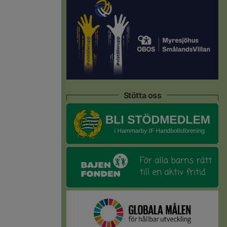
Stötta oss