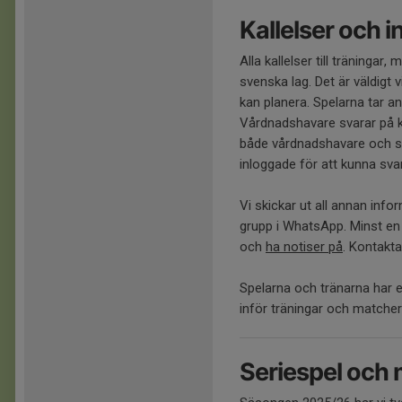
Kallelser och 
Alla kallelser till träningar,
svenska lag. Det är väldigt v
kan planera. Spelarna tar ans
Vårdnadshavare svarar på kall
både vårdnadshavare och s
inloggade för att kunna svar
Vi skickar ut all annan info
grupp i WhatsApp. Minst e
och
ha notiser på
. Kontakta
Spelarna och tränarna har 
inför träningar och matche
Seriespel och