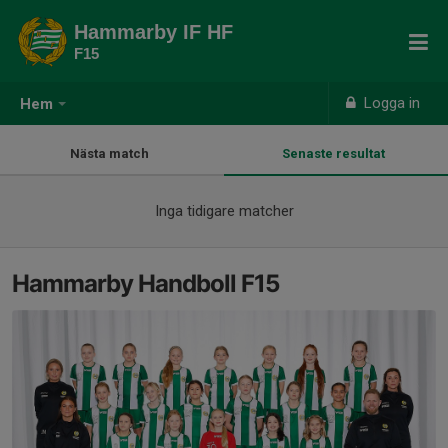
Hammarby IF HF
F15
Logga in
Hem
Nästa match
Senaste resultat
Inga tidigare matcher
Hammarby Handboll F15