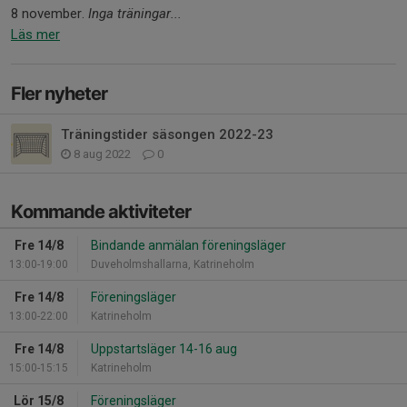
8 november.
Inga träningar...
Läs mer
Fler nyheter
Träningstider säsongen 2022-23
8 aug 2022
0
Kommande aktiviteter
Fre 14/8
Bindande anmälan föreningsläger
13:00-19:00
Duveholmshallarna, Katrineholm
Fre 14/8
Föreningsläger
13:00-22:00
Katrineholm
Fre 14/8
Uppstartsläger 14-16 aug
15:00-15:15
Katrineholm
Lör 15/8
Föreningsläger