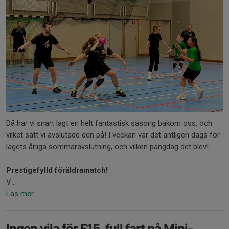
Då har vi snart lagt en helt fantastisk säsong bakom oss, och
vilket sätt vi avslutade den på! I veckan var det äntligen dags för
lagets årliga sommaravslutning, och vilken pangdag det blev!
Prestigefylld föräldramatch!
V...
Läs mer
Ingen vila för F15, full fart på Mini-