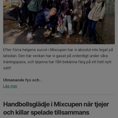
Efter förra helgens succé i Mixcupen har vi absolut inte legat på
latsidan. Den här veckan har vi gasat på ordentligt under våra
träningspass, och tjejerna har fått bekänna färg på ett helt nytt
sätt!
Utmanande fys och...
Läs mer
Handbollsglädje i Mixcupen när tjejer
och killar spelade tillsammans