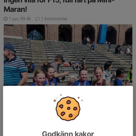
Maran!
1 jun, 09:46
1 kommentar
Godkänn kakor