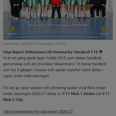
Hammarby Handboll F15 säsongen 2025/26
Heja Bajen! Välkommen till Hammarby Handboll F15 💚
Vi är ett gäng glada tjejer födda 2015 som älskar handboll,
gemenskap och att utvecklas tillsammans. Vi tränar handboll
och fys 3 gånger i veckan och spelar matcher samt deltar i
cuper under hela säsongen.
För att ge varje spelare rätt utmaning spelar vi på flera nivåer.
Under säsongen 2026/27 deltar vi i
F11 Nivå 1 Södra
och
F11
Nivå 2 City.
Våra träningstider för säsongen 2026/27: