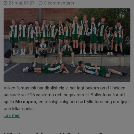
25 maj, 06:27
0 kommentarer
Vilken fantastisk handbollshelg vi har lagt bakom oss! I helgen
packade vi i F15 väskorna och begav oss till Sollentuna för att
spela
Mixcupen,
en otroligt rolig och fartfylld turnering där tjejer
och killar spelar...
Läs mer