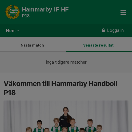
Hammarby IF HF
P18
Logga in
Hem
Nästa match
Senaste resultat
Inga tidigare matcher
Väkommen till Hammarby Handboll
P18