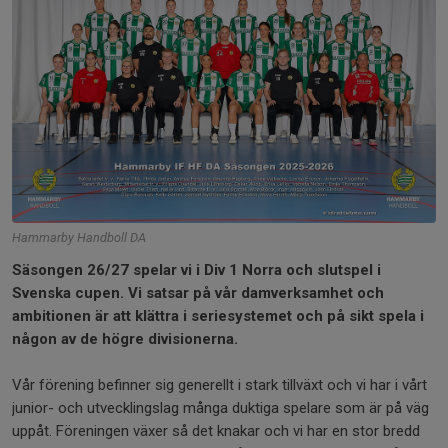
Hammarby Handboll DA
Säsongen 26/27 spelar vi i Div 1 Norra och slutspel i
Svenska cupen. Vi satsar på vår damverksamhet och
ambitionen är att klättra i seriesystemet och på sikt spela i
någon av de högre divisionerna.
Vår förening befinner sig generellt i stark tillväxt och vi har i vårt
junior- och utvecklingslag många duktiga spelare som är på väg
uppåt. Föreningen växer så det knakar och vi har en stor bredd