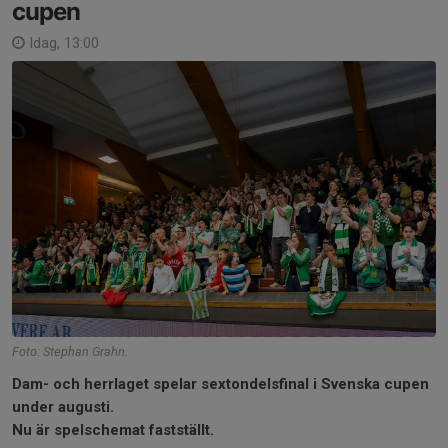
cupen
Idag, 13:00
Foto: Stephan Grahn.
Dam- och herrlaget spelar sextondelsfinal i Svenska cupen
under augusti.
Nu är spelschemat fastställt.