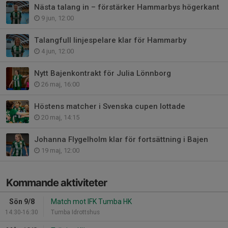
Nästa talang in – förstärker Hammarbys högerkant
9 jun, 12:00
Talangfull linjespelare klar för Hammarby
4 jun, 12:00
Nytt Bajenkontrakt för Julia Lönnborg
26 maj, 16:00
Höstens matcher i Svenska cupen lottade
20 maj, 14:15
Johanna Flygelholm klar för fortsättning i Bajen
19 maj, 12:00
Kommande aktiviteter
Sön 9/8
Match mot IFK Tumba HK
14:30-16:30
Tumba Idrottshus