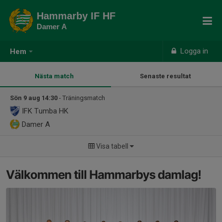
Hammarby IF HF
Damer A
Logga in
Hem
Nästa match
Senaste resultat
Sön 9 aug 14:30
- Träningsmatch
IFK Tumba HK
Damer A
Visa tabell
Välkommen till Hammarbys damlag!