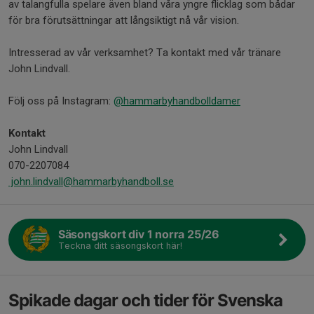
av talangfulla spelare även bland våra yngre flicklag som bådar
för bra förutsättningar att långsiktigt nå vår vision.
Intresserad av vår verksamhet? Ta kontakt med vår tränare
John Lindvall.
Följ oss på Instagram:
@hammarbyhandbolldamer
Kontakt
John Lindvall
070-2207084
john.lindvall@hammarbyhandboll.se
Säsongskort div 1 norra 25/26
Teckna ditt säsongskort här!
Spikade dagar och tider för Svenska