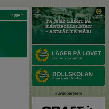
Logga in
Huvudpartners