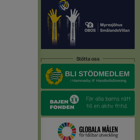
Stötta oss