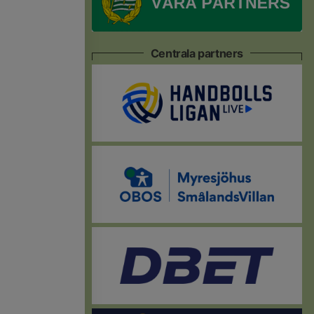
Centrala partners