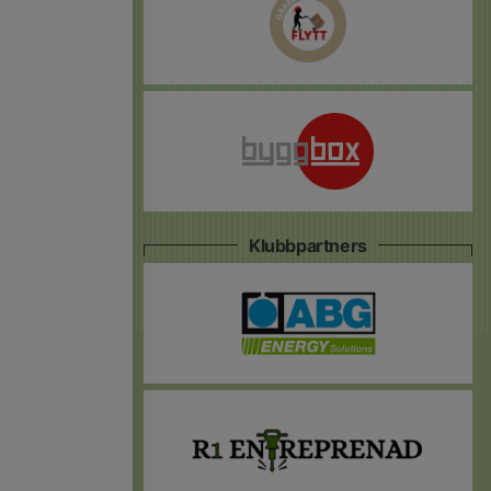
Klubbpartners