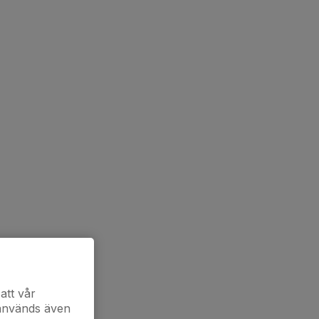
att vår
 används även