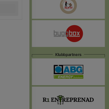
Klubbpartners