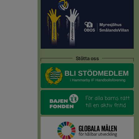
Stötta oss