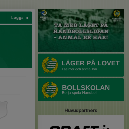
Logga in
Huvudpartners