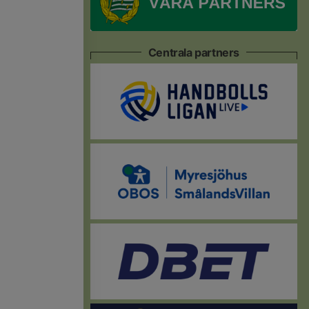
Centrala partners