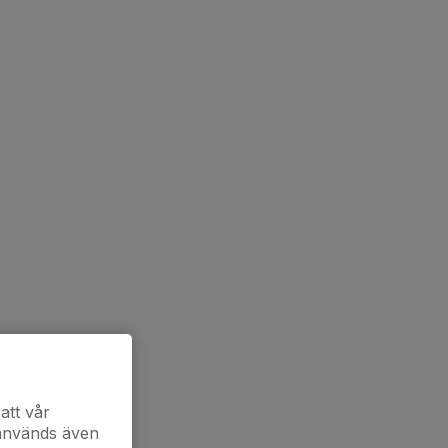
att vår
 används även