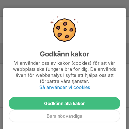
Laguppställning
Ingen uppställning ifylld
Godkänn kakor
Referat
Vi använder oss av kakor (cookies) för att vår
webbplats ska fungera bra för dig. De används
även för webbanalys i syfte att hjälpa oss att
Inget referat skrivet
förbättra våra tjänster.
Så använder vi cookies
Godkänn alla kakor
Bara nödvändiga