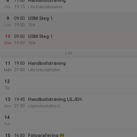
8
17:00
Handbollsträning
19:15
Fre
Lilla Eriksdalshallen
9
09:00
USM Steg 1
19:00
Lör
TBA
10
09:00
USM Steg 1
19:00
Sön
TBA
v.41
11
19:00
Handbollsträning
21:00
Mån
Lilla Eriksdalhallen
12
Tis
13
19:45
Handbollsträning LILJEH.
21:00
Ons
Liljeholmshallen 3
14
Tor
15
16:00
Fotografering