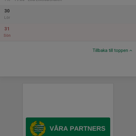
30
Lör
31
Sön
Tillbaka till toppen