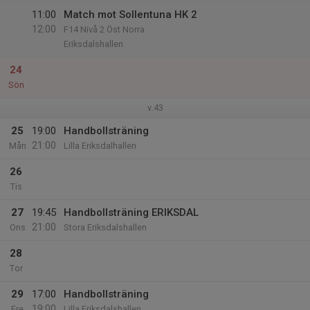
11:00
Match mot Sollentuna HK 2
12:00
F14 Nivå 2 Öst Norra
Eriksdalshallen
24
Sön
v.43
25
19:00
Handbollsträning
21:00
Mån
Lilla Eriksdalhallen
26
Tis
27
19:45
Handbollsträning ERIKSDAL
21:00
Ons
Stora Eriksdalshallen
28
Tor
29
17:00
Handbollsträning
19:00
Fre
Lilla Eriksdalshallen