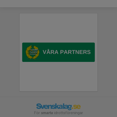
För
smarta
idrottsföreningar