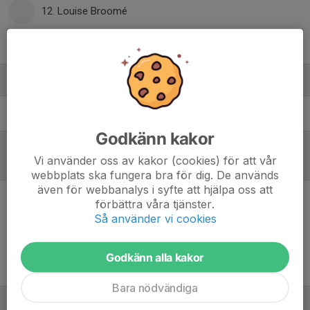
12. Louise Broomé
27. Giarlize Gatica
Ledare
Stefan Jeppsson
Resurscoach
Godkänn kakor
Vi använder oss av kakor (cookies) för att vår
Referat
webbplats ska fungera bra för dig. De används
även för webbanalys i syfte att hjälpa oss att
förbättra våra tjänster.
Inget referat skrivet
Så använder vi cookies
Godkänn alla kakor
Bara nödvändiga