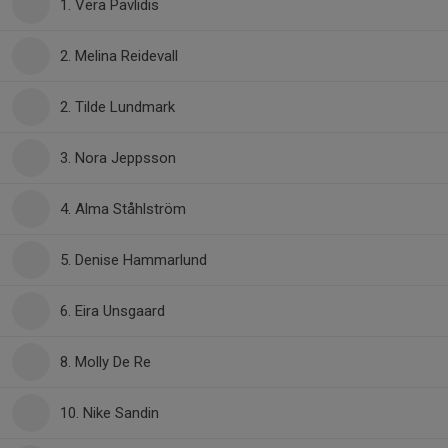
1. Vera Pavlidis
2. Melina Reidevall
2. Tilde Lundmark
3. Nora Jeppsson
4. Alma Ståhlström
5. Denise Hammarlund
6. Eira Unsgaard
8. Molly De Re
10. Nike Sandin