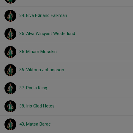
34. Elva Førland Falkman
35. Alva Winqvist Westerlund
35. Miriam Mosskin
36. Viktoria Johansson
37. Paula Kling
38. Iris Glad Hetesi
40. Matea Barac