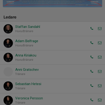
Ledare
Staffan Sandahl
Huvudtränare
Adam Belfrage
Huvudtränare
Anna Kiriakou
Huvudtränare
Anni Gratschev
Tränare
Sebastian Hetesi
Tränare
Veronica Persson
Tränare