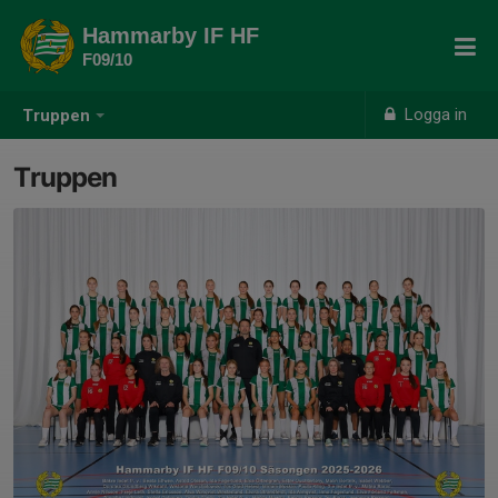
Hammarby IF HF
F09/10
Logga in
Truppen
Truppen