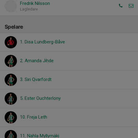
Fredrik Nilsson
Lagledare
Spelare
1. Disa Lundberg-Båve
2. Amanda Jihde
3. Siri Qvarfordt
5. Ester Ouchterlony
10. Freja Leth
11. Nahla Myllymäki