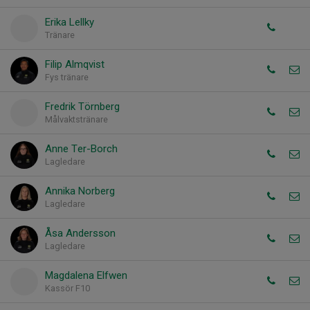
Erika Lellky
Tränare
Filip Almqvist
Fys tränare
Fredrik Törnberg
Målvaktstränare
Anne Ter-Borch
Lagledare
Annika Norberg
Lagledare
Åsa Andersson
Lagledare
Magdalena Elfwen
Kassör F10