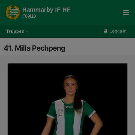
Hammarby IF HF
F09/10
Logga in
Truppen
41. Milla Pechpeng