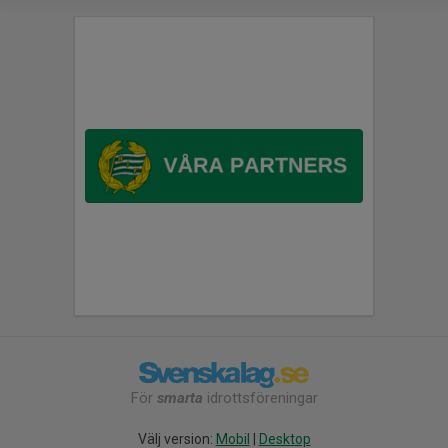
För
smarta
idrottsföreningar
Välj version:
Mobil
|
Desktop