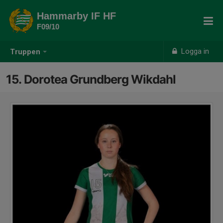
Hammarby IF HF
F09/10
Logga in
Truppen
15. Dorotea Grundberg Wikdahl