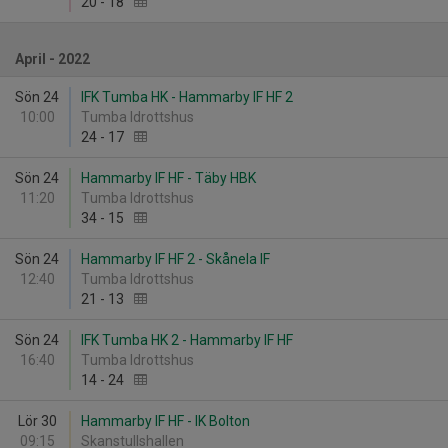
20
-
18
April - 2022
Sön 24
IFK Tumba HK - Hammarby IF HF 2
10:00
Tumba Idrottshus
24
-
17
Sön 24
Hammarby IF HF - Täby HBK
11:20
Tumba Idrottshus
34
-
15
Sön 24
Hammarby IF HF 2 - Skånela IF
12:40
Tumba Idrottshus
21
-
13
Sön 24
IFK Tumba HK 2 - Hammarby IF HF
16:40
Tumba Idrottshus
14
-
24
Lör 30
Hammarby IF HF - IK Bolton
09:15
Skanstullshallen