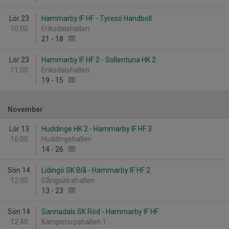
Lör 23
Hammarby IF HF - Tyresö Handboll
10:00
Eriksdalshallen
21
-
18
Lör 23
Hammarby IF HF 2 - Sollentuna HK 2
11:00
Eriksdalshallen
19
-
15
November
Lör 13
Huddinge HK 2 - Hammarby IF HF 3
16:00
Huddingehallen
14
-
26
Sön 14
Lidingö SK Blå - Hammarby IF HF 2
12:00
Gångsätrahallen
13
-
23
Sön 14
Sannadals SK Röd - Hammarby IF HF
12:40
Kämpetorpshallen 1