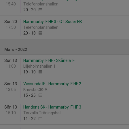
15:40
Telefonplanshallen
20
-
20
Sön 20
Hammarby IF HF 3 - GT Söder HK
17:50
Telefonplanshallen
20
-
18
Mars - 2022
Sön 13
Hammarby IF HF - Skånela IF
11:00
Liljeholmshallen 1
19
-
10
Sön 13
Vassunda IF - Hammarby IF HF 2
13:05
Knivsta CIK-A
15
-
25
Sön 13
Handens SK - Hammarby IF HF 3
15:10
Torvalla Träningshall
11
-
22