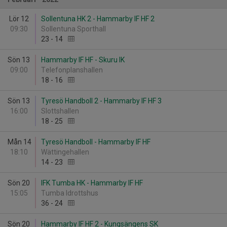
Lör 12
Sollentuna HK 2 - Hammarby IF HF 2
09:30
Sollentuna Sporthall
23
-
14
Sön 13
Hammarby IF HF - Skuru IK
09:00
Telefonplanshallen
18
-
16
Sön 13
Tyresö Handboll 2 - Hammarby IF HF 3
16:00
Slottshallen
18
-
25
Mån 14
Tyresö Handboll - Hammarby IF HF
18:10
Wättingehallen
14
-
23
Sön 20
IFK Tumba HK - Hammarby IF HF
15:05
Tumba Idrottshus
36
-
24
Sön 20
Hammarby IF HF 2 - Kungsängens SK