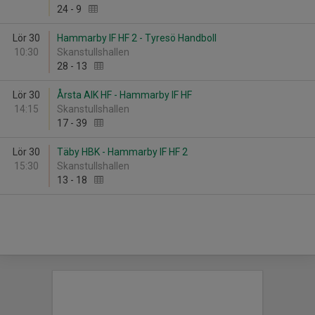
24
-
9
Lör 30
Hammarby IF HF 2 - Tyresö Handboll
10:30
Skanstullshallen
28
-
13
Lör 30
Årsta AIK HF - Hammarby IF HF
14:15
Skanstullshallen
17
-
39
Lör 30
Täby HBK - Hammarby IF HF 2
15:30
Skanstullshallen
13
-
18