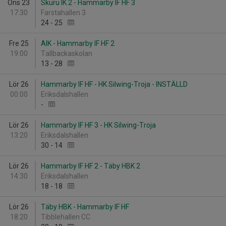
Ons 23
Skuru IK 2 - Hammarby IF HF 3
17:30
Farstahallen 3
24
-
25
Fre 25
AIK - Hammarby IF HF 2
19:00
Tallbackaskolan
13
-
28
Lör 26
Hammarby IF HF - HK Silwing-Troja - INSTÄLLD
00:00
Eriksdalshallen
-
Lör 26
Hammarby IF HF 3 - HK Silwing-Troja
13:20
Eriksdalshallen
30
-
14
Lör 26
Hammarby IF HF 2 - Täby HBK 2
14:30
Eriksdalshallen
18
-
18
Lör 26
Täby HBK - Hammarby IF HF
18:20
Tibblehallen CC