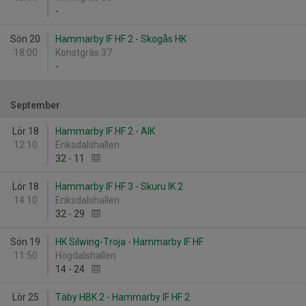
-
Sön 20
Hammarby IF HF 2 - Skogås HK
18:00
Konstgräs 37
-
September
Lör 18
Hammarby IF HF 2 - AIK
12:10
Eriksdalshallen
32
-
11
Lör 18
Hammarby IF HF 3 - Skuru IK 2
14:10
Eriksdalshallen
32
-
29
Sön 19
HK Silwing-Troja - Hammarby IF HF
11:50
Högdalshallen
14
-
24
Lör 25
Täby HBK 2 - Hammarby IF HF 2