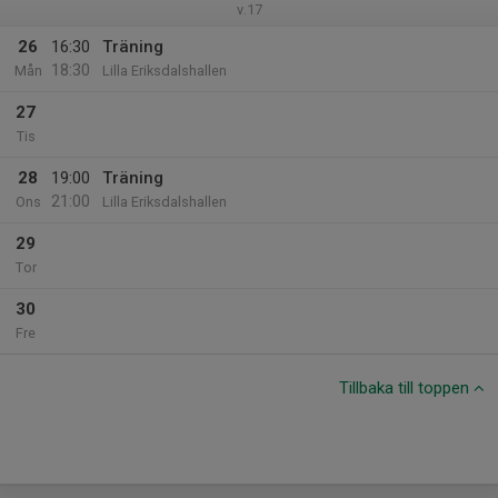
v.17
26
16:30
Träning
18:30
Mån
Lilla Eriksdalshallen
27
Tis
28
19:00
Träning
21:00
Ons
Lilla Eriksdalshallen
29
Tor
30
Fre
Tillbaka till toppen