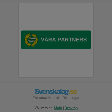
För
smarta
idrottsföreningar
Välj version:
Mobil
|
Desktop