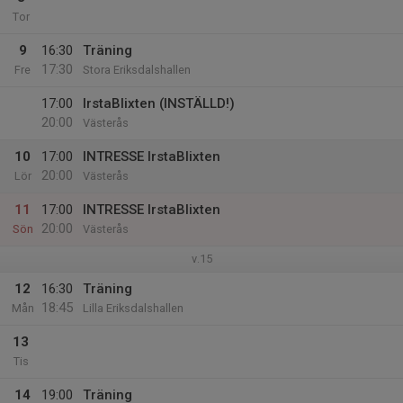
Tor
9
16:30
Träning
17:30
Fre
Stora Eriksdalshallen
17:00
IrstaBlixten (INSTÄLLD!)
20:00
Västerås
10
17:00
INTRESSE IrstaBlixten
20:00
Lör
Västerås
11
17:00
INTRESSE IrstaBlixten
20:00
Sön
Västerås
v.15
12
16:30
Träning
18:45
Mån
Lilla Eriksdalshallen
13
Tis
14
19:00
Träning