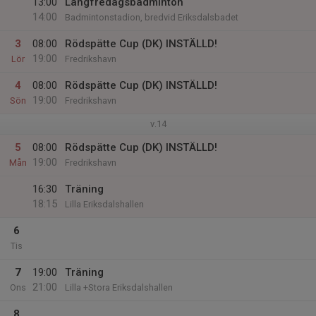
13:00
Långfredagsbadminton
14:00
Badmintonstadion, bredvid Eriksdalsbadet
3
08:00
Rödspätte Cup (DK) INSTÄLLD!
19:00
Lör
Fredrikshavn
4
08:00
Rödspätte Cup (DK) INSTÄLLD!
19:00
Sön
Fredrikshavn
v.14
5
08:00
Rödspätte Cup (DK) INSTÄLLD!
19:00
Mån
Fredrikshavn
16:30
Träning
18:15
Lilla Eriksdalshallen
6
Tis
7
19:00
Träning
21:00
Ons
Lilla +Stora Eriksdalshallen
8