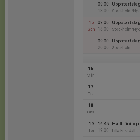
09:00
Uppstartslä
18:00
Stockholm/Nyk
15
09:00
Uppstartslä
18:00
Sön
Stockholm/Nyk
09:00
Uppstartslä
20:00
Stockholm
16
Mån
17
Tis
18
Ons
19
16:45
Hallträning 
19:00
Tor
Lilla Eriksdalha