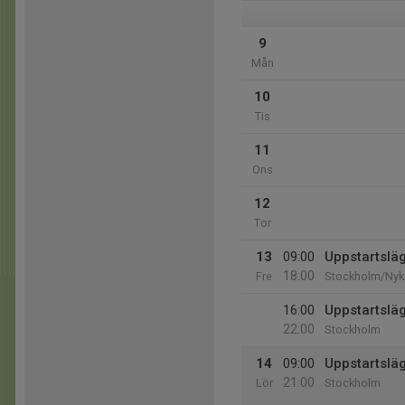
9
Mån
10
Tis
11
Ons
12
Tor
13
09:00
Uppstartslä
18:00
Fre
Stockholm/Nyk
16:00
Uppstartslä
22:00
Stockholm
14
09:00
Uppstartslä
21:00
Lör
Stockholm