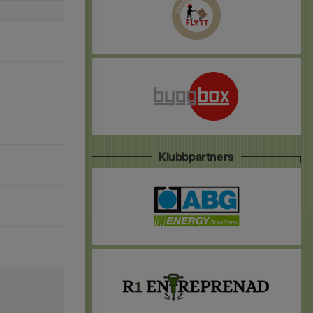
Klubbpartners