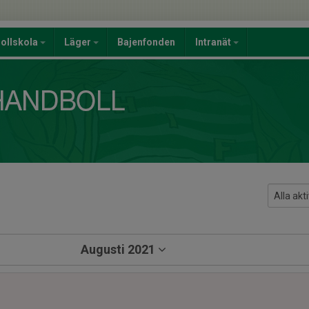
ollskola
Läger
Bajenfonden
Intranät
Augusti 2021