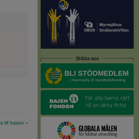
Stötta oss
ka till toppen