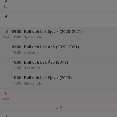
3
Tor
4
Fre
5
09:00
Boll och Lek Sjövik (2020-2021)
10:00
Lör
Sjövikshallen
09:00
Boll och Lek Åsö (2020-2021)
10:00
Åsöhallen
10:00
Boll och Lek Åsö (2019)
11:00
Åsöskolan
10:00
Boll och Lek Sjövik (2019)
11:00
Sjövikshallen
6
Sön
v.15
7