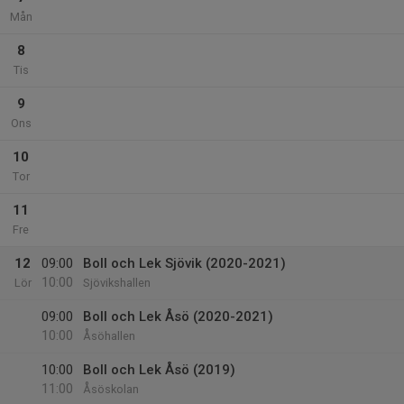
Mån
8
Tis
9
Ons
10
Tor
11
Fre
12
09:00
Boll och Lek Sjövik (2020-2021)
10:00
Lör
Sjövikshallen
09:00
Boll och Lek Åsö (2020-2021)
10:00
Åsöhallen
10:00
Boll och Lek Åsö (2019)
11:00
Åsöskolan