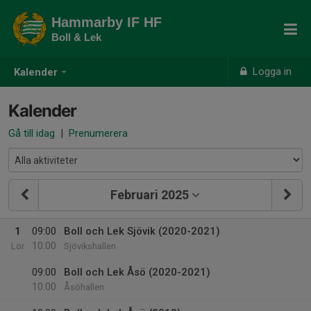
Hammarby IF HF
Boll & Lek
Logga in
Kalender
Kalender
Gå till idag
|
Prenumerera
Februari 2025
1
09:00
Boll och Lek Sjövik (2020-2021)
10:00
Lör
Sjövikshallen
09:00
Boll och Lek Åsö (2020-2021)
10:00
Åsöhallen