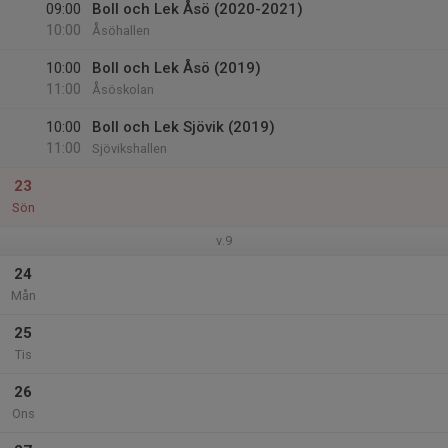
09:00
Boll och Lek Åsö (2020-2021)
10:00
Åsöhallen
10:00
Boll och Lek Åsö (2019)
11:00
Åsöskolan
10:00
Boll och Lek Sjövik (2019)
11:00
Sjövikshallen
23
Sön
v.9
24
Mån
25
Tis
26
Ons