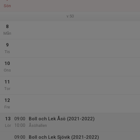
Sön
v.50
8
Mån
9
Tis
10
Ons
11
Tor
12
Fre
13
09:00
Boll och Lek Åsö (2021-2022)
10:00
Lör
Åsöhallen
09:00
Boll och Lek Sjövik (2021-2022)