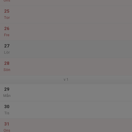
Ons
25
Tor
26
Fre
27
Lör
28
Sön
v.1
29
Mån
30
Tis
31
Ons