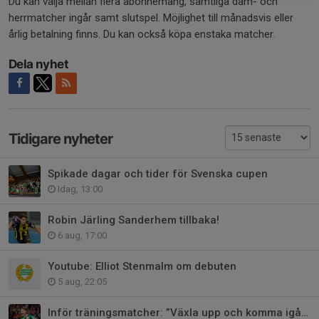
Du kan välja mellan flera abonnemang, samtliga dam- och
herrmatcher ingår samt slutspel. Möjlighet till månadsvis eller
årlig betalning finns. Du kan också köpa enstaka matcher.
Dela nyhet
Tidigare nyheter
Spikade dagar och tider för Svenska cupen
Idag, 13:00
Robin Järling Sanderhem tillbaka!
6 aug, 17:00
Youtube: Elliot Stenmalm om debuten
5 aug, 22:05
Inför träningsmatcher: ”Växla upp och komma igång”