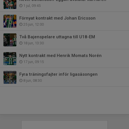
1 jul, 09:45
Förnyat kontrakt med Johan Ericsson
25 jun, 12:00
Två Bajenspelare uttagna till U18-EM
18 jun, 13:30
Nytt kontrakt med Henrik Momats Norén
17 jun, 09:15
Fyra träningsfajter inför ligasäsongen
8 jun, 08:30