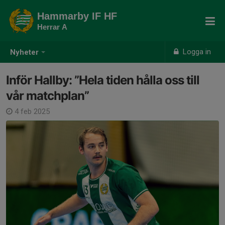
Hammarby IF HF
Herrar A
Logga in
Nyheter
Inför Hallby: ”Hela tiden hålla oss till
vår matchplan”
4 feb 2025