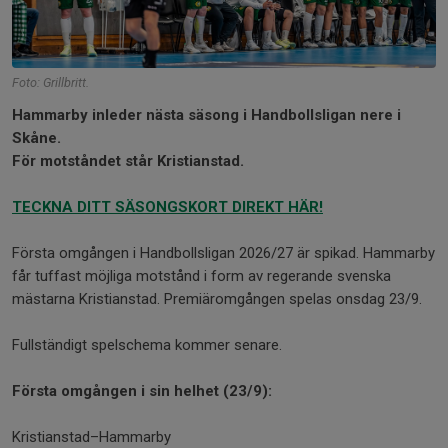
Foto: Grillbritt.
Hammarby inleder nästa säsong i Handbollsligan nere i
Skåne.
För motståndet står Kristianstad.
TECKNA DITT SÄSONGSKORT DIREKT HÄR!
Första omgången i Handbollsligan 2026/27 är spikad. Hammarby
får tuffast möjliga motstånd i form av regerande svenska
mästarna Kristianstad. Premiäromgången spelas onsdag 23/9.
Fullständigt spelschema kommer senare.
Första omgången i sin helhet (23/9):
Kristianstad–Hammarby