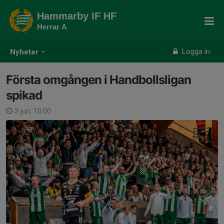
Hammarby IF HF
Herrar A
Logga in
Nyheter
Första omgången i Handbollsligan
spikad
3 jun, 10:00