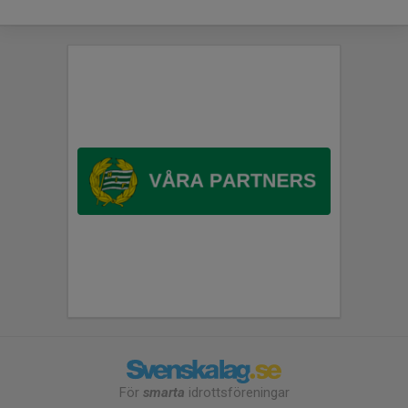
För
smarta
idrottsföreningar