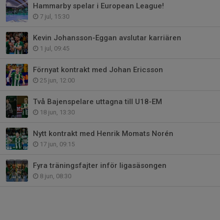
Hammarby spelar i European League!
7 jul, 15:30
Kevin Johansson-Eggan avslutar karriären
1 jul, 09:45
Förnyat kontrakt med Johan Ericsson
25 jun, 12:00
Två Bajenspelare uttagna till U18-EM
18 jun, 13:30
Nytt kontrakt med Henrik Momats Norén
17 jun, 09:15
Fyra träningsfajter inför ligasäsongen
8 jun, 08:30