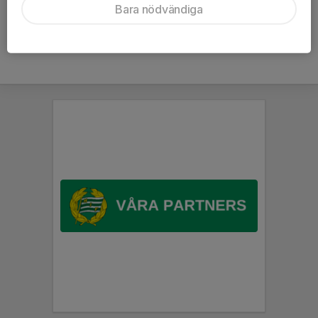
Handbolls uttryckliga tillåtelse.
Bara nödvändiga