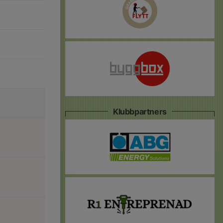
Klubbpartners