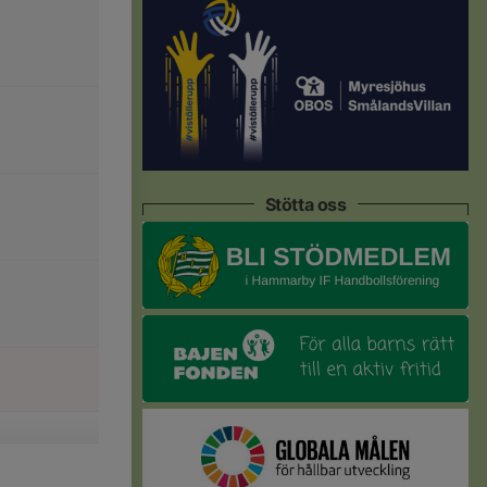
Stötta oss