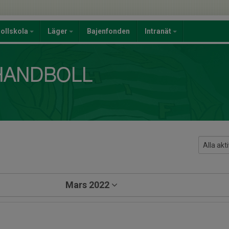
ollskola
Läger
Bajenfonden
Intranät
Mars 2022