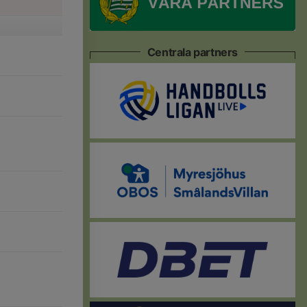
Centrala partners