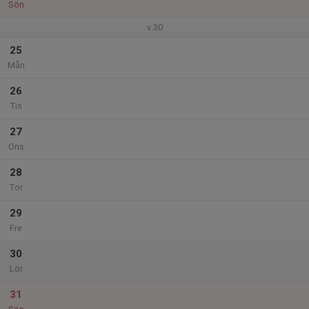
Sön
v.30
25
Mån
26
Tis
27
Ons
28
Tor
29
Fre
30
Lör
31