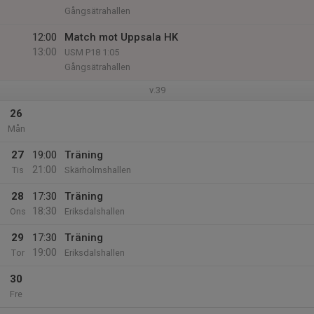
Gångsätrahallen
12:00
Match mot Uppsala HK
13:00
USM P18 1:05
Gångsätrahallen
v.39
26
Mån
27
19:00
Träning
21:00
Tis
Skärholmshallen
28
17:30
Träning
18:30
Ons
Eriksdalshallen
29
17:30
Träning
19:00
Tor
Eriksdalshallen
30
Fre