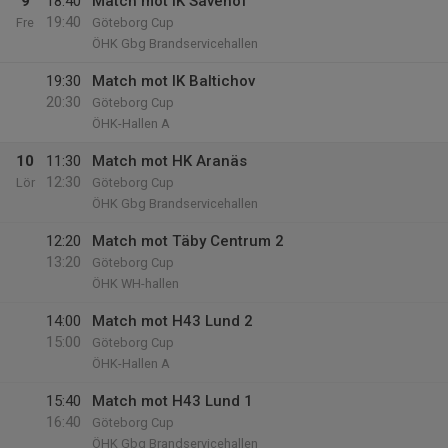
9
18:40
Match mot IK Sävehof
19:40
Fre
Göteborg Cup
ÖHK Gbg Brandservicehallen
19:30
Match mot IK Baltichov
20:30
Göteborg Cup
ÖHK-Hallen A
10
11:30
Match mot HK Aranäs
12:30
Lör
Göteborg Cup
ÖHK Gbg Brandservicehallen
12:20
Match mot Täby Centrum 2
13:20
Göteborg Cup
ÖHK WH-hallen
14:00
Match mot H43 Lund 2
15:00
Göteborg Cup
ÖHK-Hallen A
15:40
Match mot H43 Lund 1
16:40
Göteborg Cup
ÖHK Gbg Brandservicehallen