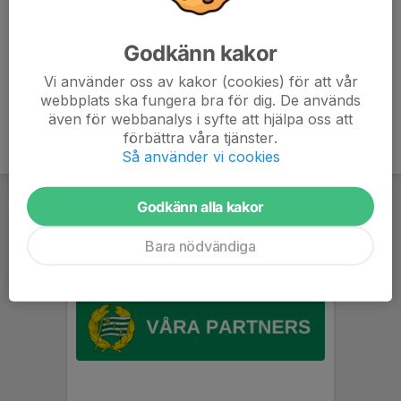
Robin Doverhagen
Huvudtränare
Godkänn kakor
076-134 14 63
robin.doverhagen@hammarbyhandboll.se
Vi använder oss av kakor (cookies) för att vår
webbplats ska fungera bra för dig. De används
även för webbanalys i syfte att hjälpa oss att
förbättra våra tjänster.
Så använder vi cookies
Godkänn alla kakor
Bara nödvändiga