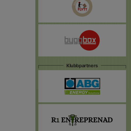
Klubbpartners