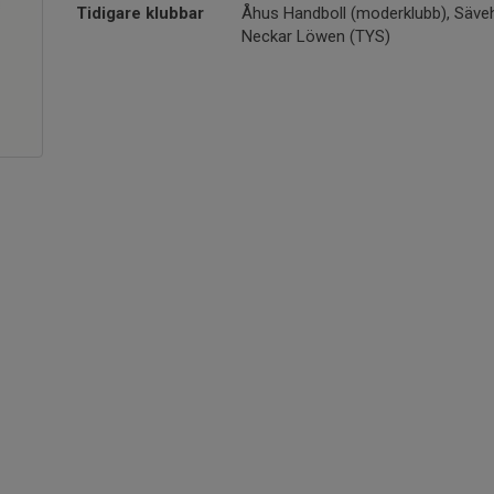
Tidigare klubbar
Åhus Handboll (moderklubb), Säveh
Neckar Löwen (TYS)