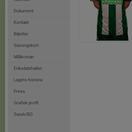
Dokument
Kontakt
Biljetter
Säsongskort
Målkronan
Eriksdalshallen
Lagets historia
Press
Grafisk profil
Swish/BG