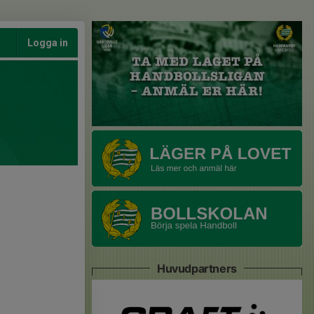
Logga in
Huvudpartners