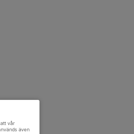
att vår
 används även