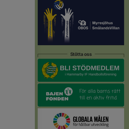
Stötta oss