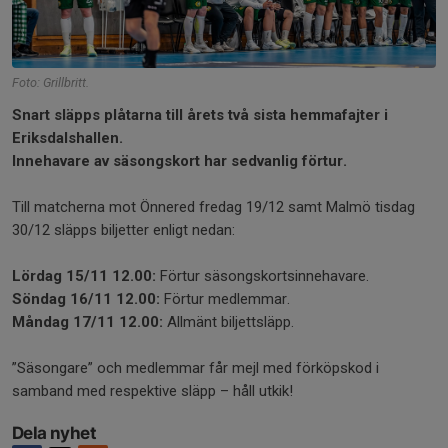
Foto: Grillbritt.
Snart släpps plåtarna till årets två sista hemmafajter i
Eriksdalshallen.
Innehavare av säsongskort har sedvanlig förtur.
Till matcherna mot Önnered fredag 19/12 samt Malmö tisdag
30/12 släpps biljetter enligt nedan:
Lördag 15/11 12.00:
Förtur säsongskortsinnehavare.
Söndag 16/11 12.00:
Förtur medlemmar.
Måndag 17/11 12.00:
Allmänt biljettsläpp.
”Säsongare” och medlemmar får mejl med förköpskod i
samband med respektive släpp – håll utkik!
Dela nyhet