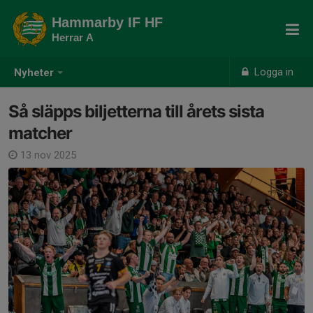
Hammarby IF HF
Herrar A
Logga in
Nyheter
Så släpps biljetterna till årets sista
matcher
13 nov 2025