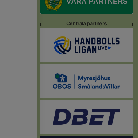
Centrala partners