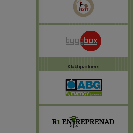
Klubbpartners