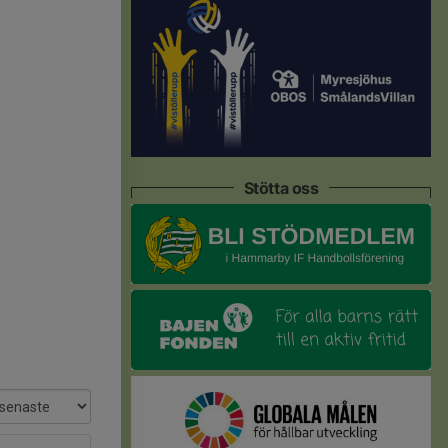
Stötta oss