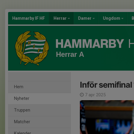
Hammarby IF HF
Herrar
Damer
Ungdom
B
Herrar A
Inför semifinal 
Hem
7 apr 2025
Nyheter
Truppen
Matcher
Kalender