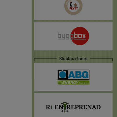
Klubbpartners