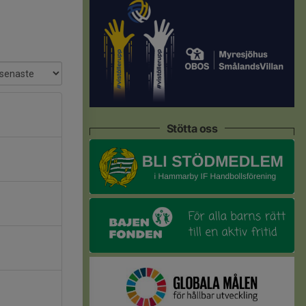
Stötta oss