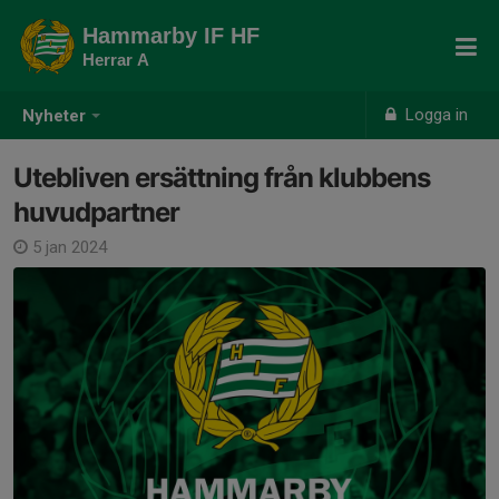
Hammarby IF HF
Herrar A
Logga in
Nyheter
Utebliven ersättning från klubbens
huvudpartner
5 jan 2024