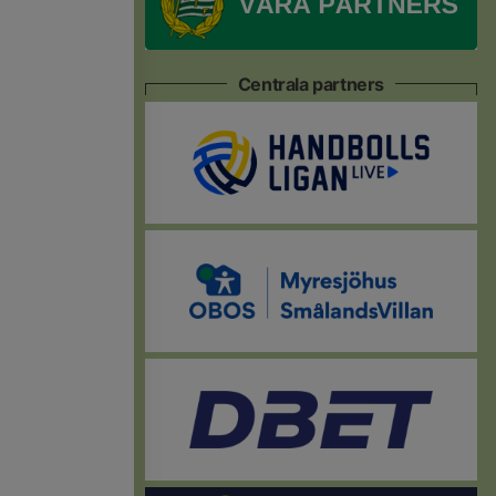
Centrala partners