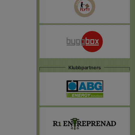
Klubbpartners