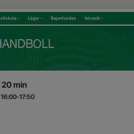
ollskola
Läger
Bajenfonden
Intranät
 20 min
 16:00-17:50