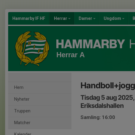
Hammarby IF HF
Herrar
Damer
Ungdom
B
Herrar A
Handboll+jogg
Hem
Tisdag 5 aug 2025,
Nyheter
Eriksdalshallen
Truppen
Samling: 16:00
Matcher
Kalender