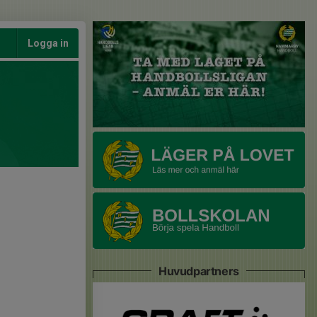
Logga in
Huvudpartners