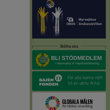
Stötta oss