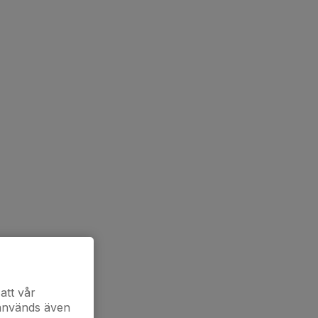
att vår
 används även