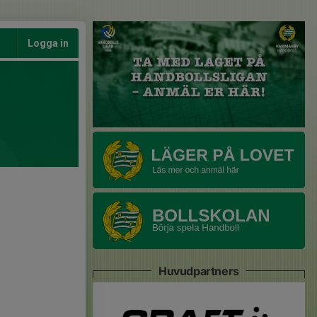
Logga in
Huvudpartners