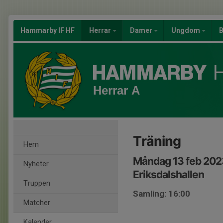
Hammarby IF HF
Herrar
Damer
Ungdom
B
Herrar A
Träning
Hem
Måndag 13 feb 202
Nyheter
Eriksdalshallen
Truppen
Samling: 16:00
Matcher
Kalender