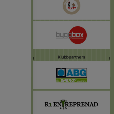
Klubbpartners