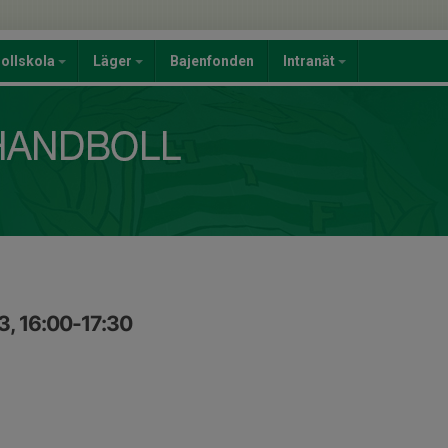
ollskola
Läger
Bajenfonden
Intranät
3, 16:00-17:30