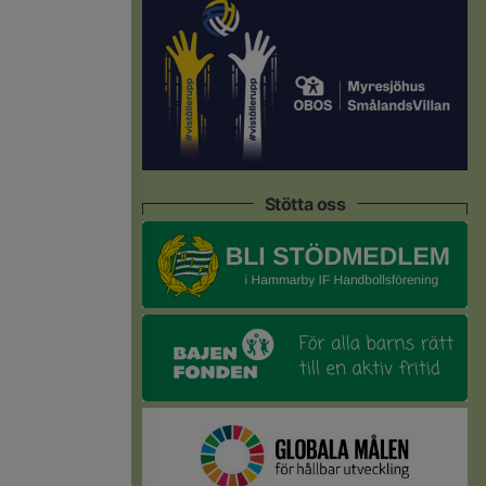
Stötta oss