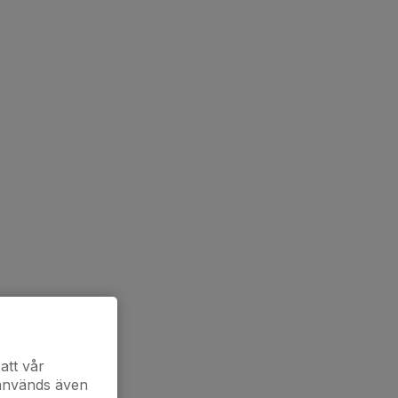
att vår
 används även