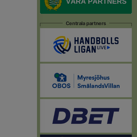
Centrala partners