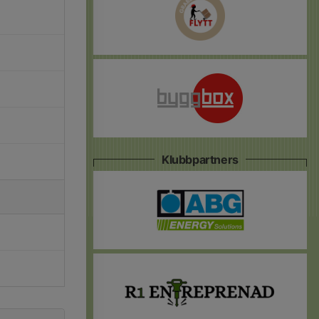
Klubbpartners