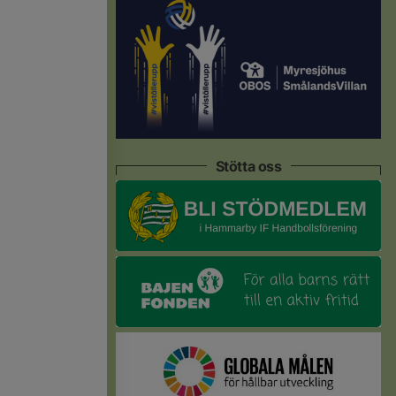
Stötta oss