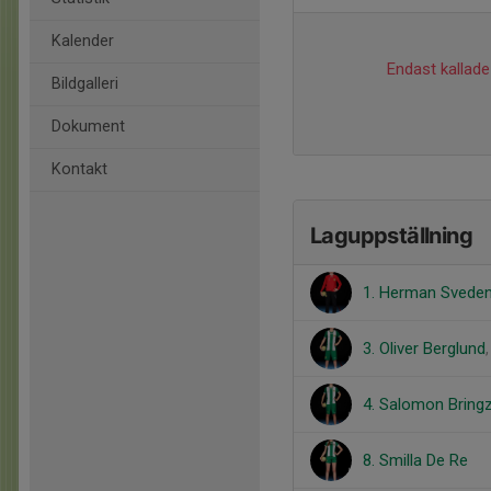
Kalender
Endast kallade 
Bildgalleri
Dokument
Kontakt
Laguppställning
1. Herman Svede
3. Oliver Berglund
4. Salomon Bring
8. Smilla De Re