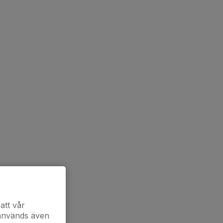
att vår
 används även