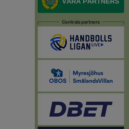
Centrala partners