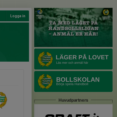
Logga in
Huvudpartners