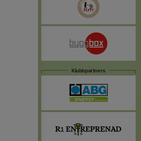
Klubbpartners