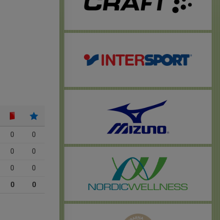
0
0
0
0
0
0
0
0