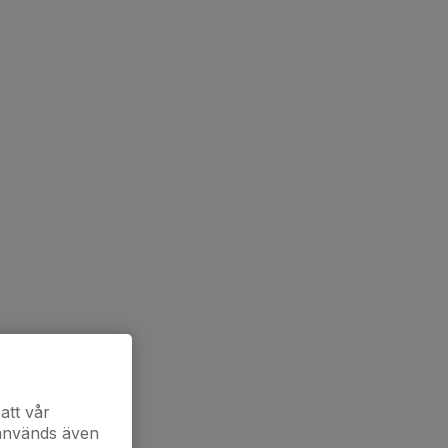
att vår
 används även