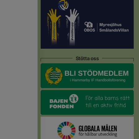
Stötta oss