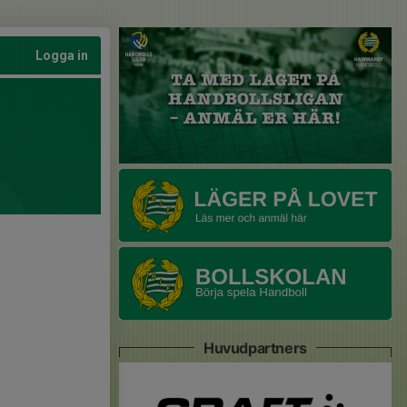
Logga in
Huvudpartners