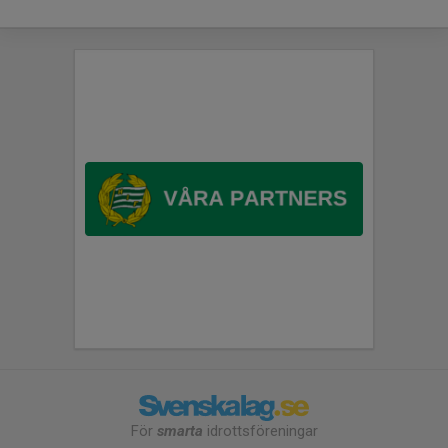
För
smarta
idrottsföreningar