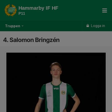
Hammarby IF HF
P11
Logga in
Truppen
4. Salomon Bringzén