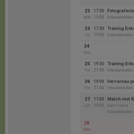
22
17:30
Fotograferi
19:00
Mån
Eriksdalshallen
23
17:30
Träning Erik
19:00
Tis
Eriksdalshallen
24
Ons
25
19:30
Träning Erik
21:00
Tor
Eriksdalshallen
26
19:00
Herrarnas p
21:00
Fre
Eriksdalshallen
27
17:00
Match mot 
19:00
Lör
Dam 1 norra
Eriksdalshallen
28
Sön