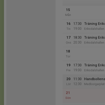
15
Mån
16
17:30
Träning Erik
19:00
Tis
Eriksdalshallen
17
18:30
Träning Erik
20:30
Ons
Eriksdalshallen
18
Tor
19
17:30
Träning Erik
19:00
Fre
Eriksdalshallen
20
11:30
Handbollens
12:30
Lör
Medborgarplat
21
Sön