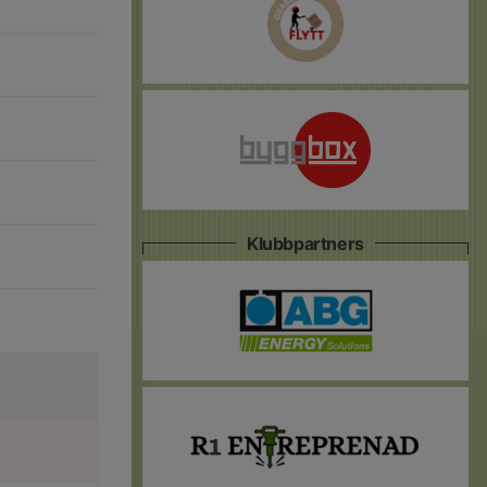
Klubbpartners