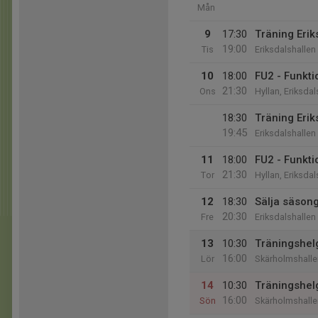
Mån
9
17:30
Träning Erik
19:00
Tis
Eriksdalshallen
10
18:00
FU2 - Funkti
21:30
Ons
Hyllan, Eriksdal
18:30
Träning Erik
19:45
Eriksdalshallen
11
18:00
FU2 - Funkti
21:30
Tor
Hyllan, Eriksdal
12
18:30
Sälja säson
20:30
Fre
Eriksdalshallen
13
10:30
Träningshel
16:00
Lör
Skärholmshalle
14
10:30
Träningshel
16:00
Sön
Skärholmshalle