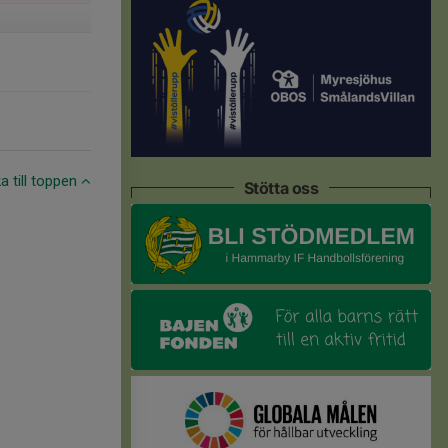
ka till toppen
Stötta oss