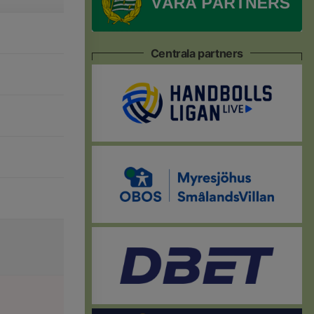
Centrala partners