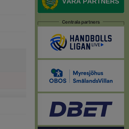
Centrala partners