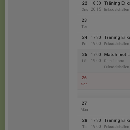
22
18:30
Träning Erik
20:15
Ons
Eriksdalshallen
23
Tor
24
17:30
Träning Erik
19:00
Fre
Eriksdalshallen
25
17:00
Match mot L
19:00
Lör
Dam 1 norra
Eriksdalshallen
26
Sön
27
Mån
28
17:30
Träning Erik
19:00
Tis
Eriksdalshallen