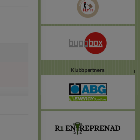
Klubbpartners