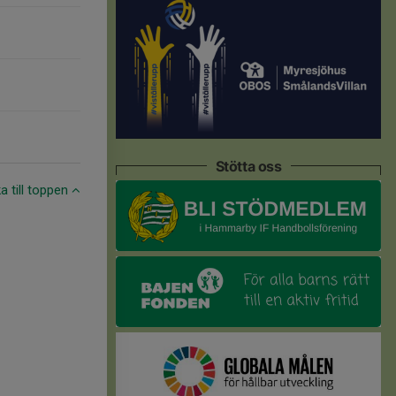
Stötta oss
ka till toppen