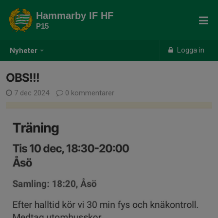
Hammarby IF HF
P15
Logga in
Nyheter
OBS!!!
7 dec 2024
0 kommentarer