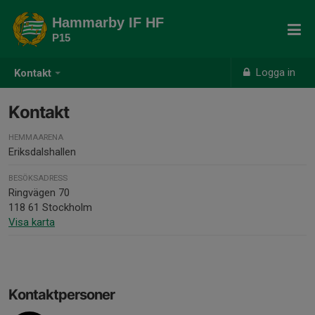
Hammarby IF HF
P15
Logga in
Kontakt
Kontakt
HEMMAARENA
Eriksdalshallen
BESÖKSADRESS
Ringvägen 70
118 61 Stockholm
Visa karta
Kontaktpersoner