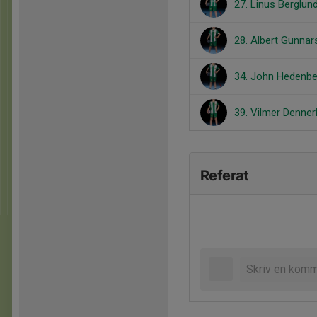
27. Linus Berglun
28. Albert Gunna
34. John Hedenbe
39. Vilmer Denner
Referat