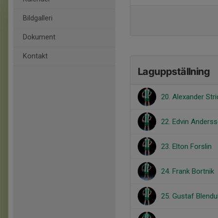
Bildgalleri
Dokument
Kontakt
Laguppställning
20. Alexander Stri
22. Edvin Anders
23. Elton Forslin
24. Frank Bortnik
25. Gustaf Blendu