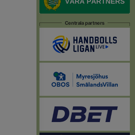
Centrala partners