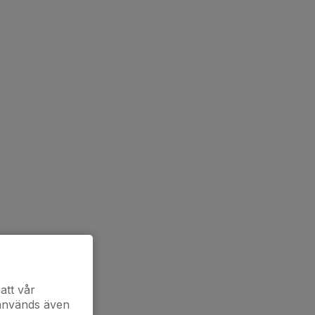
att vår
 används även