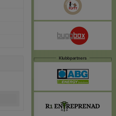
Klubbpartners