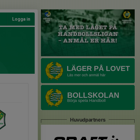
Logga in
Huvudpartners