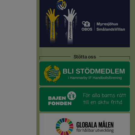
Stötta oss