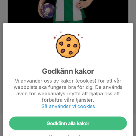
Godkänn kakor
Vi använder oss av kakor (cookies) för att vår
webbplats ska fungera bra för dig. De används
även för webbanalys i syfte att hjälpa oss att
förbättra våra tjänster.
Så använder vi cookies
Godkänn alla kakor
Ålder
12 år