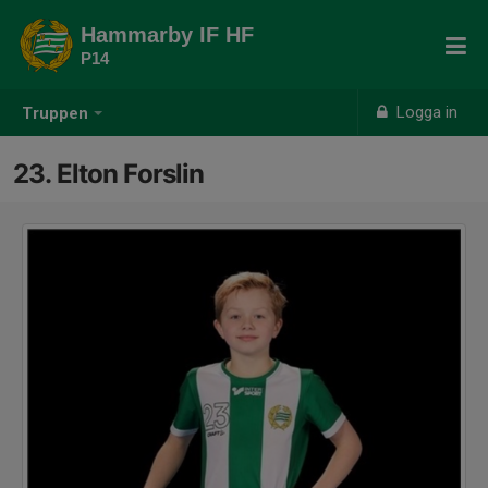
Hammarby IF HF
P14
Logga in
Truppen
23. Elton Forslin