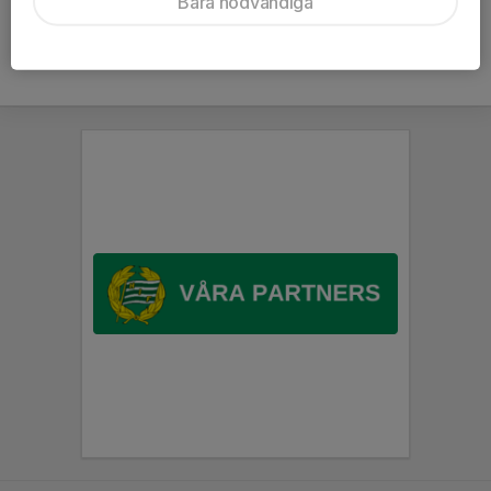
Bara nödvändiga