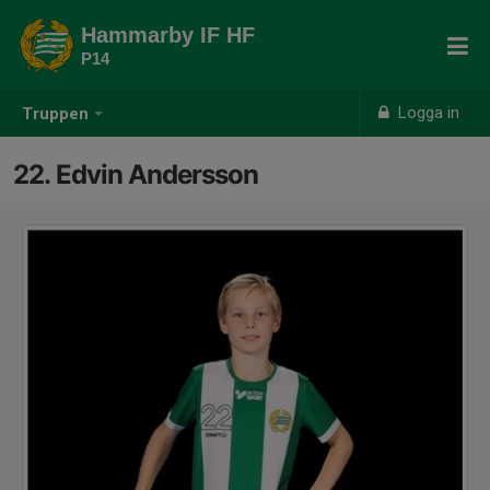
Hammarby IF HF
P14
Logga in
Truppen
22. Edvin Andersson