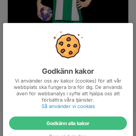
Godkänn kakor
Vi använder oss av kakor (cookies) för att vår
webbplats ska fungera bra för dig. De används
även för webbanalys i syfte att hjälpa oss att
förbättra våra tjänster.
Så använder vi cookies
Godkänn alla kakor
Ålder
11 år