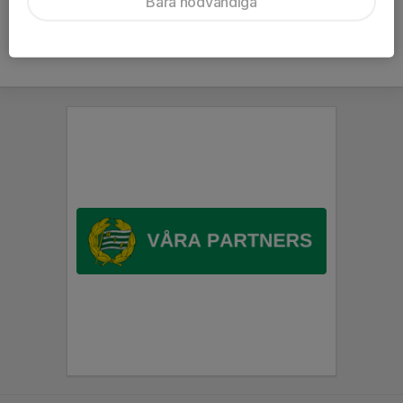
Bara nödvändiga