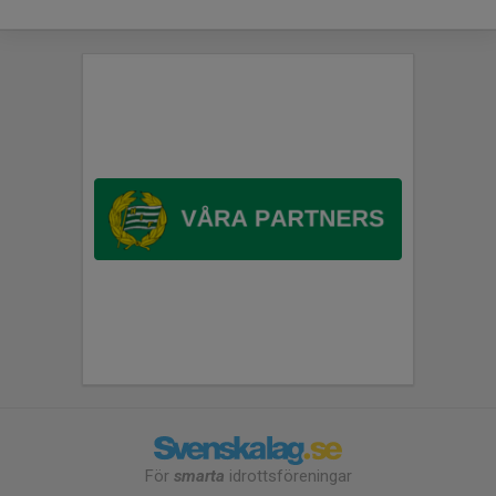
För
smarta
idrottsföreningar