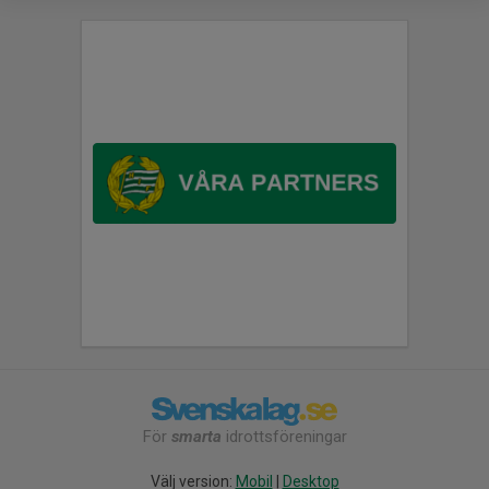
För
smarta
idrottsföreningar
Välj version:
Mobil
|
Desktop