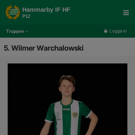
Hammarby IF HF
P12
Logga in
Truppen
5. Wilmer Warchalowski