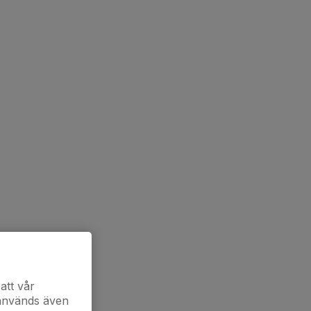
att vår
 används även