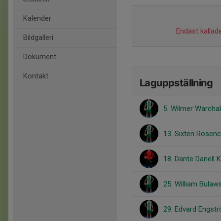
Kalender
Endast kallade
Bildgalleri
Dokument
Kontakt
Laguppställning
5. Wilmer Warcha
13. Sixten Rosenc
18. Dante Danell 
25. William Bulaw
29. Edvard Engst