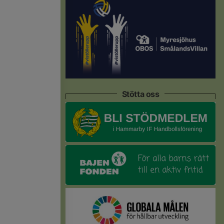
Stötta oss