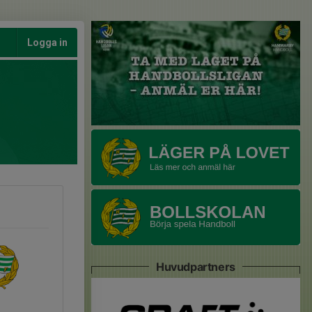
Logga in
Huvudpartners