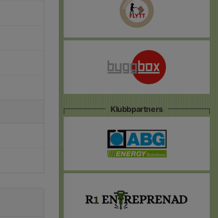
Klubbpartners