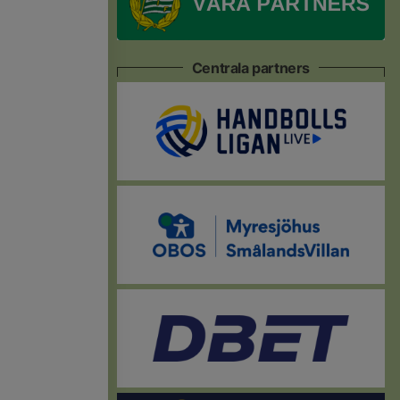
Centrala partners