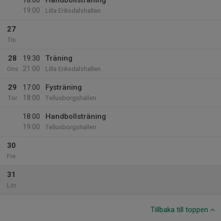
18:00
Handbollsträning
19:00
Lilla Eriksdalshallen
27
Tis
28
19:30
Träning
21:00
Ons
Lilla Eriksdalshallen
29
17:00
Fysträning
18:00
Tor
Tellusborgshallen
18:00
Handbollsträning
19:00
Tellusborgshallen
30
Fre
31
Lör
Tillbaka till toppen