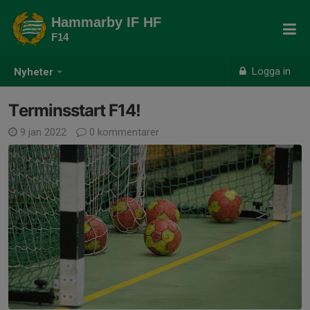
Hammarby IF HF
F14
Logga in
Nyheter
Terminsstart F14!
9 jan 2022
0 kommentarer