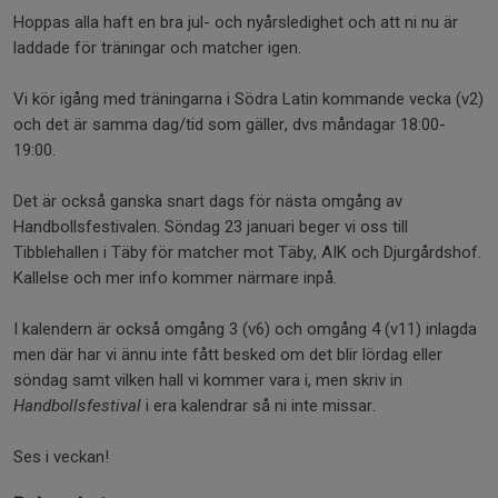
Hoppas alla haft en bra jul- och nyårsledighet och att ni nu är
laddade för träningar och matcher igen.
Vi kör igång med träningarna i Södra Latin kommande vecka (v2)
och det är samma dag/tid som gäller, dvs måndagar 18:00-
19:00.
Det är också ganska snart dags för nästa omgång av
Handbollsfestivalen. Söndag 23 januari beger vi oss till
Tibblehallen i Täby för matcher mot Täby, AIK och Djurgårdshof.
Kallelse och mer info kommer närmare inpå.
I kalendern är också omgång 3 (v6) och omgång 4 (v11) inlagda
men där har vi ännu inte fått besked om det blir lördag eller
söndag samt vilken hall vi kommer vara i, men skriv in
Handbollsfestival
i era kalendrar så ni inte missar.
Ses i veckan!