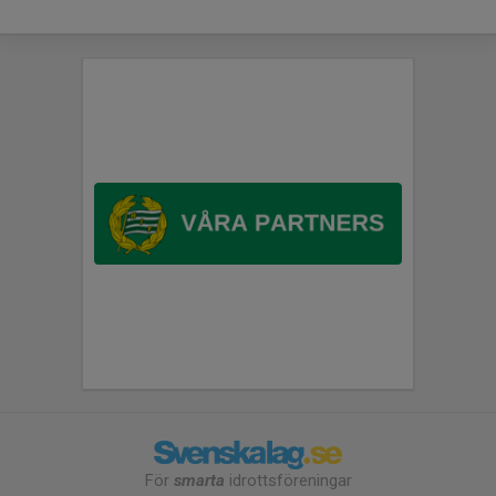
För
smarta
idrottsföreningar